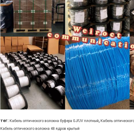
,
тег:
Кабель оптического волокна буфера GJFJV плотный
Кабель оптическог
Кабель оптического волокна 48 ядров крытый