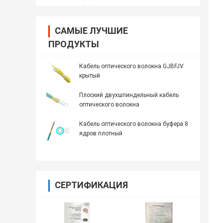
САМЫЕ ЛУЧШИЕ
ПРОДУКТЫ
Кабель оптического волокна GJBFJV
крытый
Плоский двухшпиндельный кабель
оптического волокна
Кабель оптического волокна буфера 8
ядров плотный
СЕРТИФИКАЦИЯ