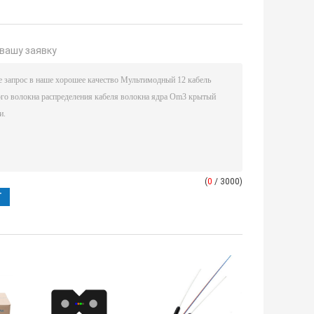
вашу заявку
(
0
/ 3000)