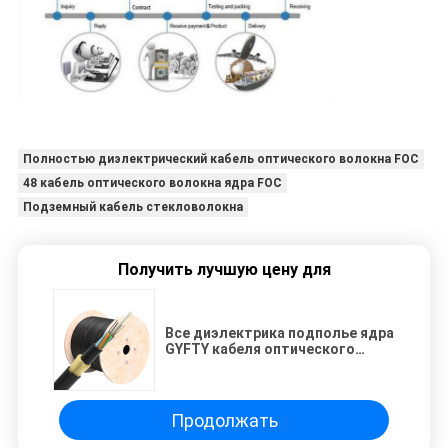
Полностью диэлектрический кабель оптического волокна FOC
48 кабель оптического волокна ядра FOC
Подземный кабель стекловолокна
Получить лучшую цену для
Все диэлектрика подполье ядра
GYFTY кабеля оптического
волокна 48 металла FOC не
Продолжать